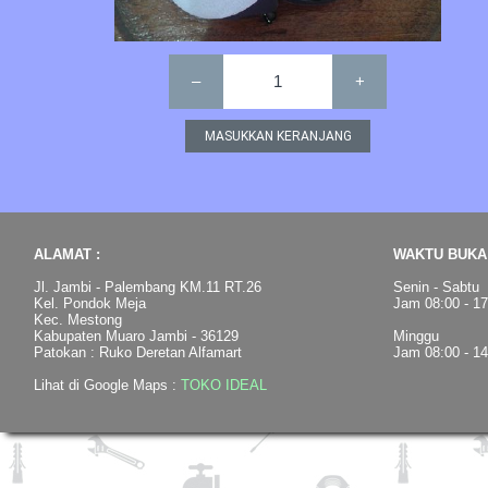
–
1
+
ALAMAT :
WAKTU BUKA 
Jl. Jambi - Palembang KM.11 RT.26
Senin - Sabtu
Kel. Pondok Meja
Jam 08:00 - 1
Kec. Mestong
Kabupaten Muaro Jambi - 36129
Minggu
Patokan : Ruko Deretan Alfamart
Jam 08:00 - 1
Lihat di Google Maps :
TOKO IDEAL