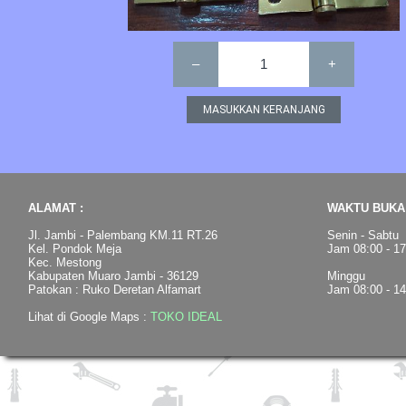
–
1
+
ALAMAT :
WAKTU BUKA 
Jl. Jambi - Palembang KM.11 RT.26
Senin - Sabtu
Kel. Pondok Meja
Jam 08:00 - 1
Kec. Mestong
Kabupaten Muaro Jambi - 36129
Minggu
Patokan : Ruko Deretan Alfamart
Jam 08:00 - 1
Lihat di Google Maps :
TOKO IDEAL