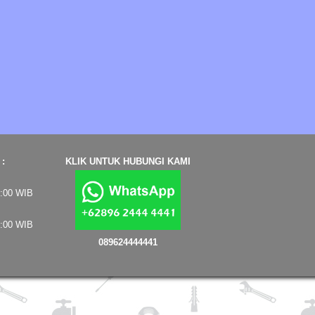
:
KLIK UNTUK HUBUNGI KAMI
7:00 WIB
4:00 WIB
089624444441