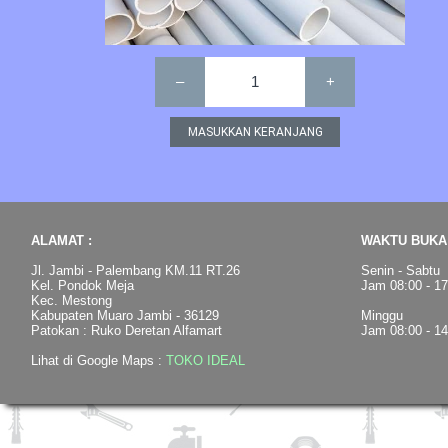
–
1
+
ALAMAT :
WAKTU BUKA 
Jl. Jambi - Palembang KM.11 RT.26
Senin - Sabtu
Kel. Pondok Meja
Jam 08:00 - 1
Kec. Mestong
Kabupaten Muaro Jambi - 36129
Minggu
Patokan : Ruko Deretan Alfamart
Jam 08:00 - 1
Lihat di Google Maps :
TOKO IDEAL