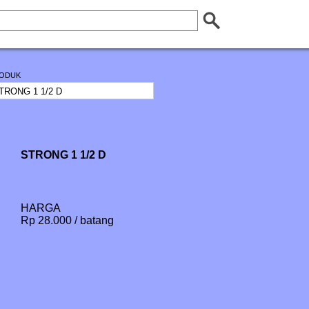
ODUK
STRONG 1 1/2 D
HARGA
Rp 28.000 / batang