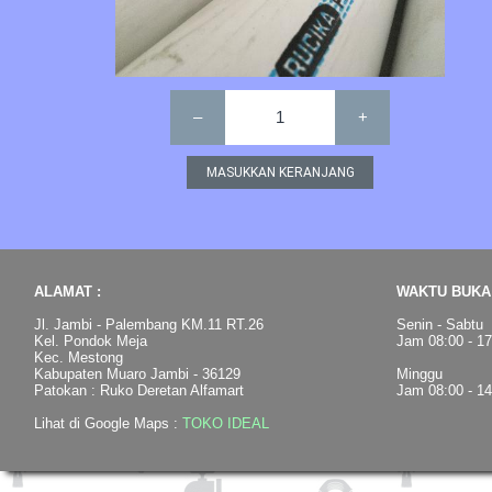
–
1
+
ALAMAT :
WAKTU BUKA 
Jl. Jambi - Palembang KM.11 RT.26
Senin - Sabtu
Kel. Pondok Meja
Jam 08:00 - 1
Kec. Mestong
Kabupaten Muaro Jambi - 36129
Minggu
Patokan : Ruko Deretan Alfamart
Jam 08:00 - 1
Lihat di Google Maps :
TOKO IDEAL