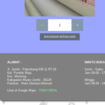
–
1
+
ALAMAT :
WAKTU BUKA 
Jl. Jambi - Palembang KM.11 RT.26
Senin - Sabtu
Kel. Pondok Meja
Jam 08:00 - 1
Kec. Mestong
Kabupaten Muaro Jambi - 36129
Minggu
Patokan : Ruko Deretan Alfamart
Jam 08:00 - 1
Lihat di Google Maps :
TOKO IDEAL