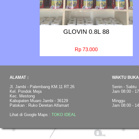
GLOVIN 0.8L 88
Rp 73.000
ALAMAT :
WAKTU BUKA 
Jl. Jambi - Palembang KM.11 RT.26
Senin - Sabtu
Kel. Pondok Meja
Jam 08:00 - 1
Kec. Mestong
Kabupaten Muaro Jambi - 36129
Minggu
Patokan : Ruko Deretan Alfamart
Jam 08:00 - 1
Lihat di Google Maps :
TOKO IDEAL