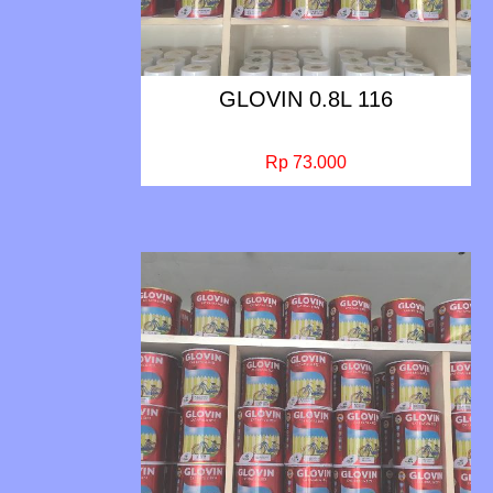
GLOVIN 0.8L 116
Rp 73.000