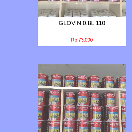
GLOVIN 0.8L 110
Rp 73.000