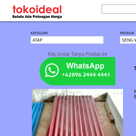
KATEGORI
PRODUK
Klik Untuk Tanya Produk Ini