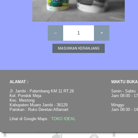
–
1
+
ALAMAT :
WAKTU BUKA 
Jl. Jambi - Palembang KM.11 RT.26
Senin - Sabtu
Kel. Pondok Meja
Jam 08:00 - 1
Kec. Mestong
Kabupaten Muaro Jambi - 36129
Minggu
Patokan : Ruko Deretan Alfamart
Jam 08:00 - 1
Lihat di Google Maps :
TOKO IDEAL