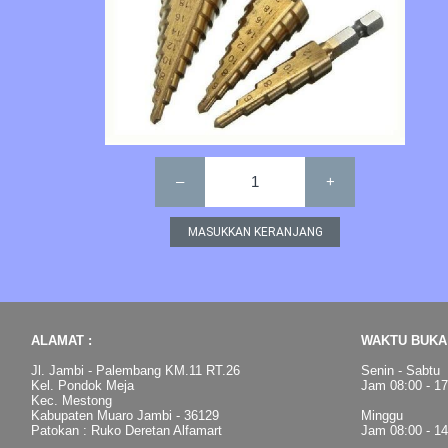
–
1
+
ALAMAT :
WAKTU BUKA 
Jl. Jambi - Palembang KM.11 RT.26
Senin - Sabtu
Kel. Pondok Meja
Jam 08:00 - 1
Kec. Mestong
Kabupaten Muaro Jambi - 36129
Minggu
Patokan : Ruko Deretan Alfamart
Jam 08:00 - 1