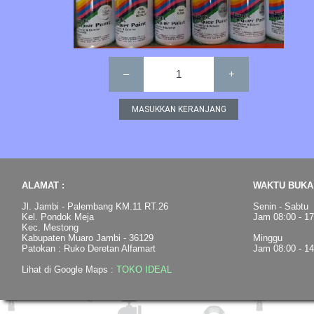
–
1
+
ALAMAT :
WAKTU BUKA 
Jl. Jambi - Palembang KM.11 RT.26
Senin - Sabtu
Kel. Pondok Meja
Jam 08:00 - 1
Kec. Mestong
Kabupaten Muaro Jambi - 36129
Minggu
Patokan : Ruko Deretan Alfamart
Jam 08:00 - 1
Lihat di Google Maps :
TOKO IDEAL