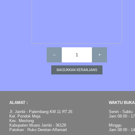
–
1
+
ALAMAT :
WAKTU BUKA 
Jl. Jambi - Palembang KM.11 RT.26
Senin - Sabtu
Kel. Pondok Meja
Jam 08:00 - 1
Kec. Mestong
Kabupaten Muaro Jambi - 36129
Minggu
Patokan : Ruko Deretan Alfamart
Jam 08:00 - 1