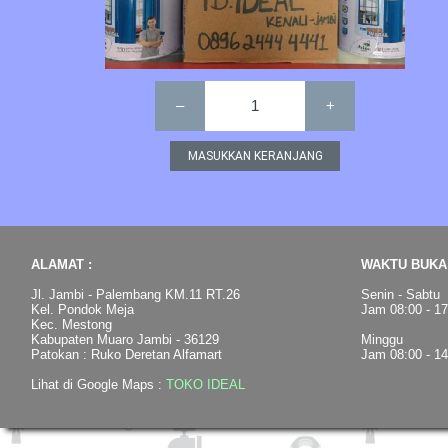
–
1
+
ALAMAT :
WAKTU BUKA 
Jl. Jambi - Palembang KM.11 RT.26
Senin - Sabtu
Kel. Pondok Meja
Jam 08:00 - 1
Kec. Mestong
Kabupaten Muaro Jambi - 36129
Minggu
Patokan : Ruko Deretan Alfamart
Jam 08:00 - 1
Lihat di Google Maps :
TOKO IDEAL