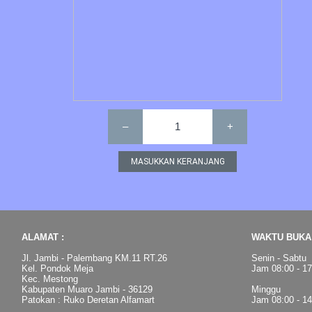
–
1
+
ALAMAT :
WAKTU BUKA 
Jl. Jambi - Palembang KM.11 RT.26
Senin - Sabtu
Kel. Pondok Meja
Jam 08:00 - 1
Kec. Mestong
Kabupaten Muaro Jambi - 36129
Minggu
Patokan : Ruko Deretan Alfamart
Jam 08:00 - 1