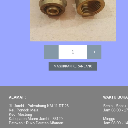
–
1
+
ALAMAT :
WAKTU BUKA 
Jl. Jambi - Palembang KM.11 RT.26
Senin - Sabtu
Kel. Pondok Meja
Jam 08:00 - 1
Kec. Mestong
Kabupaten Muaro Jambi - 36129
Minggu
Patokan : Ruko Deretan Alfamart
Jam 08:00 - 1