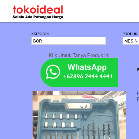
KATEGORI
PRODUK
Klik Untuk Tanya Produk Ini