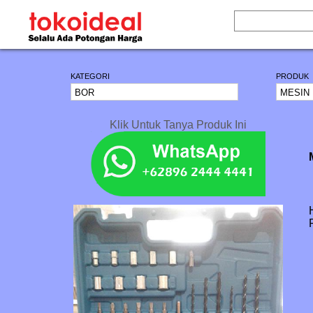
KATEGORI
PRODUK
Klik Untuk Tanya Produk Ini