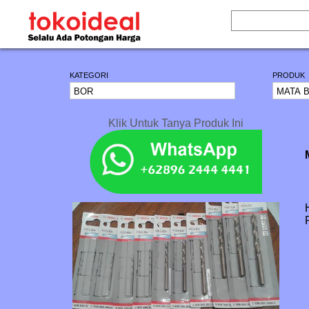
KATEGORI
PRODUK
Klik Untuk Tanya Produk Ini