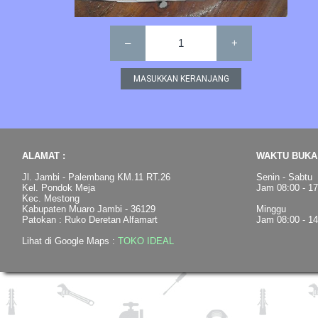
–
1
+
ALAMAT :
WAKTU BUKA 
Jl. Jambi - Palembang KM.11 RT.26
Senin - Sabtu
Kel. Pondok Meja
Jam 08:00 - 1
Kec. Mestong
Kabupaten Muaro Jambi - 36129
Minggu
Patokan : Ruko Deretan Alfamart
Jam 08:00 - 1
Lihat di Google Maps :
TOKO IDEAL