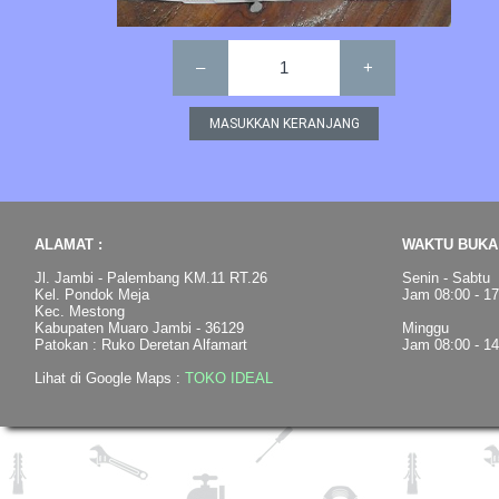
–
1
+
ALAMAT :
WAKTU BUKA 
Jl. Jambi - Palembang KM.11 RT.26
Senin - Sabtu
Kel. Pondok Meja
Jam 08:00 - 1
Kec. Mestong
Kabupaten Muaro Jambi - 36129
Minggu
Patokan : Ruko Deretan Alfamart
Jam 08:00 - 1
Lihat di Google Maps :
TOKO IDEAL