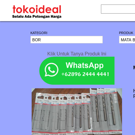
KATEGORI
PRODUK
Klik Untuk Tanya Produk Ini