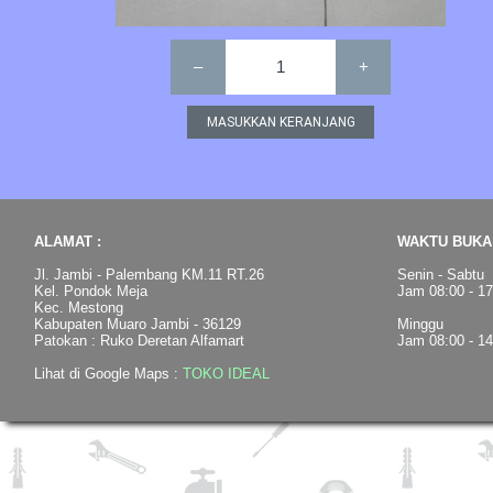
–
1
+
ALAMAT :
WAKTU BUKA 
Jl. Jambi - Palembang KM.11 RT.26
Senin - Sabtu
Kel. Pondok Meja
Jam 08:00 - 1
Kec. Mestong
Kabupaten Muaro Jambi - 36129
Minggu
Patokan : Ruko Deretan Alfamart
Jam 08:00 - 1
Lihat di Google Maps :
TOKO IDEAL