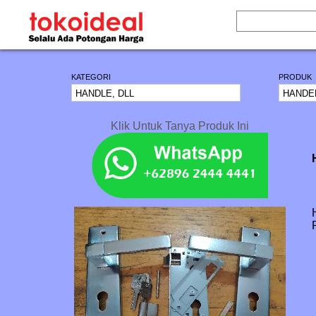
KATEGORI
PRODUK
Klik Untuk Tanya Produk Ini