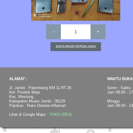
–
1
+
ALAMAT :
WAKTU BUKA 
Jl. Jambi - Palembang KM.11 RT.26
Senin - Sabtu
Kel. Pondok Meja
Jam 08:00 - 1
Kec. Mestong
Kabupaten Muaro Jambi - 36129
Minggu
Patokan : Ruko Deretan Alfamart
Jam 08:00 - 1
Lihat di Google Maps :
TOKO IDEAL