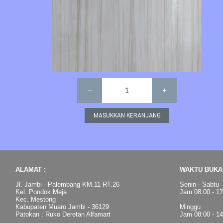
–
1
+
ALAMAT :
WAKTU BUKA 
Jl. Jambi - Palembang KM.11 RT.26
Senin - Sabtu
Kel. Pondok Meja
Jam 08:00 - 1
Kec. Mestong
Kabupaten Muaro Jambi - 36129
Minggu
Patokan : Ruko Deretan Alfamart
Jam 08:00 - 1