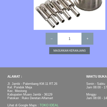
–
1
+
ALAMAT :
WAKTU BUKA 
Jl. Jambi - Palembang KM.11 RT.26
Senin - Sabtu
Kel. Pondok Meja
Jam 08:00 - 1
Kec. Mestong
Kabupaten Muaro Jambi - 36129
Minggu
Patokan : Ruko Deretan Alfamart
Jam 08:00 - 1
Lihat di Google Maps :
TOKO IDEAL