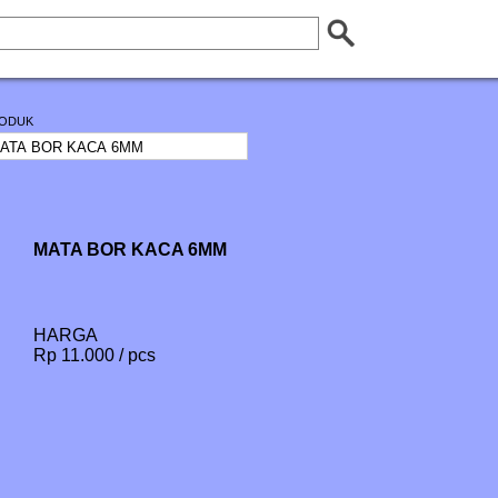
ODUK
MATA BOR KACA 6MM
HARGA
Rp 11.000 / pcs