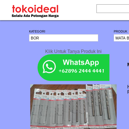
KATEGORI
PRODUK
Klik Untuk Tanya Produk Ini