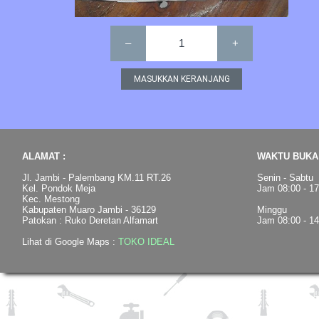
–
1
+
ALAMAT :
WAKTU BUKA 
Jl. Jambi - Palembang KM.11 RT.26
Senin - Sabtu
Kel. Pondok Meja
Jam 08:00 - 1
Kec. Mestong
Kabupaten Muaro Jambi - 36129
Minggu
Patokan : Ruko Deretan Alfamart
Jam 08:00 - 1
Lihat di Google Maps :
TOKO IDEAL