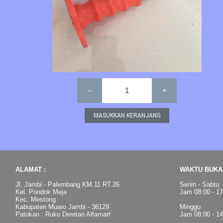
–
1
+
ALAMAT :
WAKTU BUKA 
Jl. Jambi - Palembang KM.11 RT.26
Senin - Sabtu
Kel. Pondok Meja
Jam 08:00 - 1
Kec. Mestong
Kabupaten Muaro Jambi - 36129
Minggu
Patokan : Ruko Deretan Alfamart
Jam 08:00 - 1