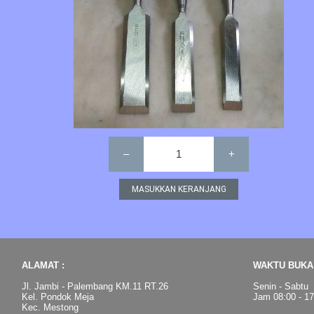
–
1
+
ALAMAT :
WAKTU BUKA 
Jl. Jambi - Palembang KM.11 RT.26
Senin - Sabtu
Kel. Pondok Meja
Jam 08:00 - 1
Kec. Mestong