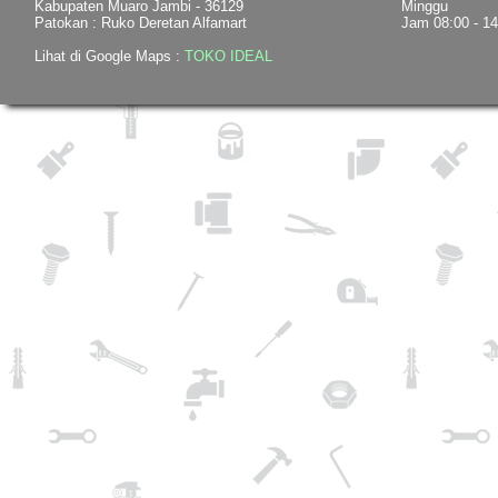
Kabupaten Muaro Jambi - 36129
Minggu
Patokan : Ruko Deretan Alfamart
Jam 08:00 - 1
Lihat di Google Maps :
TOKO IDEAL