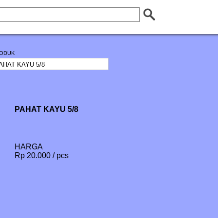
ODUK
PAHAT KAYU 5/8
HARGA
Rp 20.000 / pcs