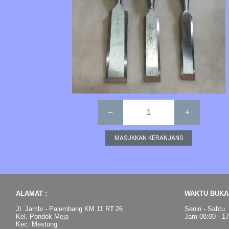
–
1
+
ALAMAT :
WAKTU BUKA 
Jl. Jambi - Palembang KM.11 RT.26
Senin - Sabtu
Kel. Pondok Meja
Jam 08:00 - 1
Kec. Mestong