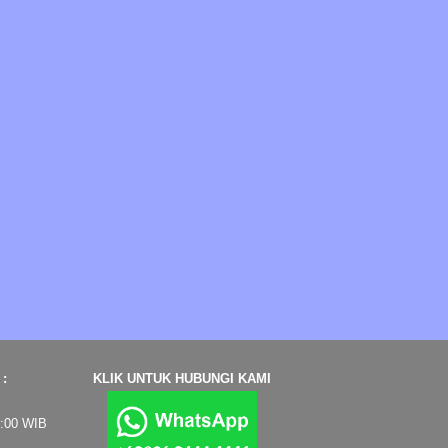
:
KLIK UNTUK HUBUNGI KAMI
7:00 WIB