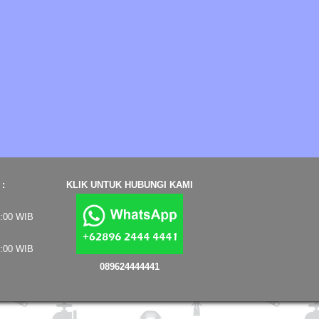
:
KLIK UNTUK HUBUNGI KAMI
7:00 WIB
4:00 WIB
089624444441