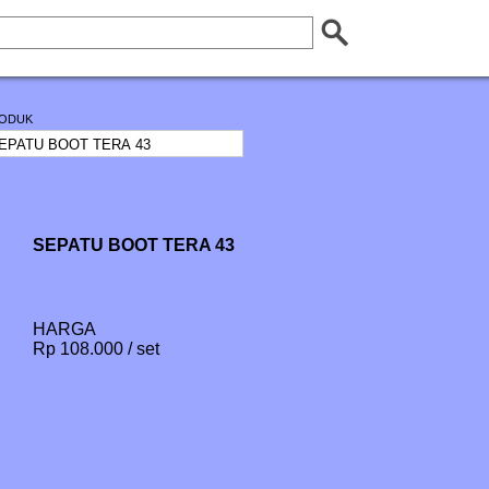
ODUK
SEPATU BOOT TERA 43
HARGA
Rp 108.000 / set