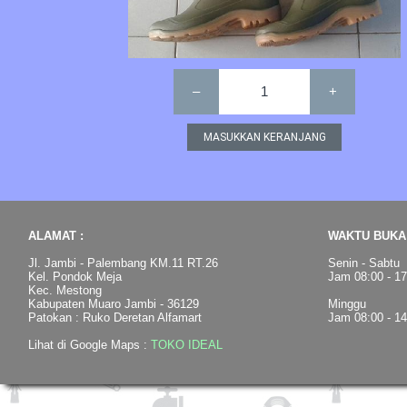
–
1
+
ALAMAT :
WAKTU BUKA 
Jl. Jambi - Palembang KM.11 RT.26
Senin - Sabtu
Kel. Pondok Meja
Jam 08:00 - 1
Kec. Mestong
Kabupaten Muaro Jambi - 36129
Minggu
Patokan : Ruko Deretan Alfamart
Jam 08:00 - 1
Lihat di Google Maps :
TOKO IDEAL