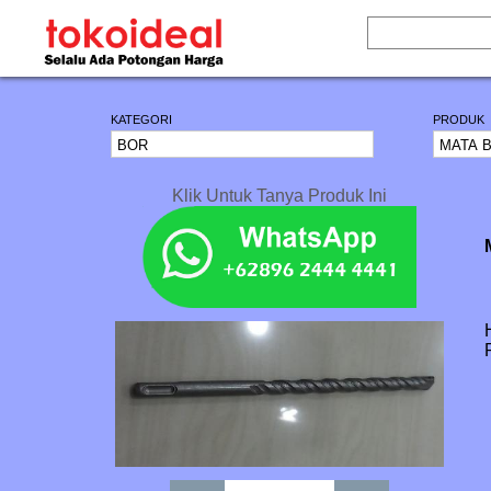
KATEGORI
PRODUK
Klik Untuk Tanya Produk Ini