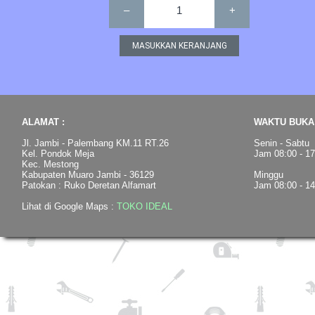
–
1
+
ALAMAT :
WAKTU BUKA 
Jl. Jambi - Palembang KM.11 RT.26
Senin - Sabtu
Kel. Pondok Meja
Jam 08:00 - 1
Kec. Mestong
Kabupaten Muaro Jambi - 36129
Minggu
Patokan : Ruko Deretan Alfamart
Jam 08:00 - 1
Lihat di Google Maps :
TOKO IDEAL