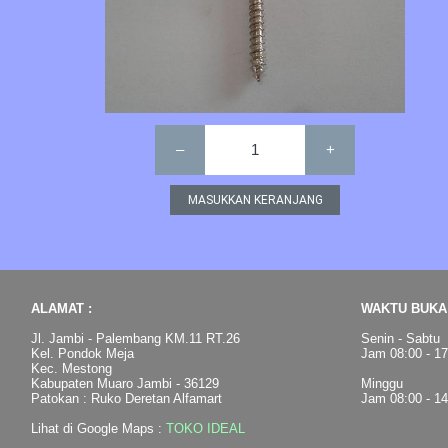
–
1
+
ALAMAT :
WAKTU BUKA 
Jl. Jambi - Palembang KM.11 RT.26
Senin - Sabtu
Kel. Pondok Meja
Jam 08:00 - 1
Kec. Mestong
Kabupaten Muaro Jambi - 36129
Minggu
Patokan : Ruko Deretan Alfamart
Jam 08:00 - 1
Lihat di Google Maps :
TOKO IDEAL