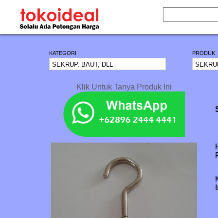
KATEGORI
PRODUK
Klik Untuk Tanya Produk Ini