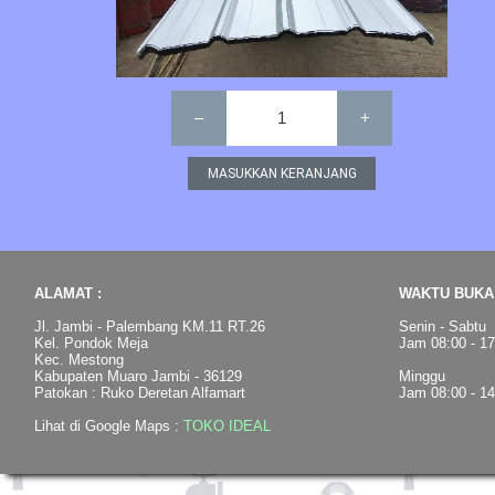
–
1
+
ALAMAT :
WAKTU BUKA 
Jl. Jambi - Palembang KM.11 RT.26
Senin - Sabtu
Kel. Pondok Meja
Jam 08:00 - 1
Kec. Mestong
Kabupaten Muaro Jambi - 36129
Minggu
Patokan : Ruko Deretan Alfamart
Jam 08:00 - 1
Lihat di Google Maps :
TOKO IDEAL