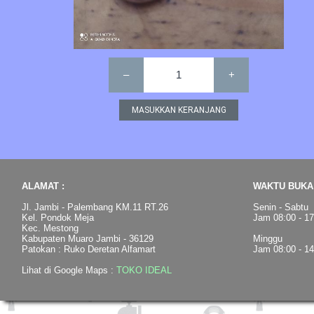
–
1
+
ALAMAT :
WAKTU BUKA 
Jl. Jambi - Palembang KM.11 RT.26
Senin - Sabtu
Kel. Pondok Meja
Jam 08:00 - 1
Kec. Mestong
Kabupaten Muaro Jambi - 36129
Minggu
Patokan : Ruko Deretan Alfamart
Jam 08:00 - 1
Lihat di Google Maps :
TOKO IDEAL