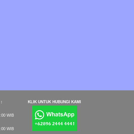
:
KLIK UNTUK HUBUNGI KAMI
7:00 WIB
4:00 WIB