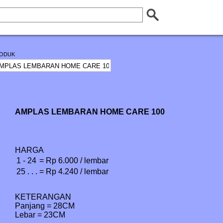
ODUK
AMPLAS LEMBARAN HOME CARE 100
HARGA
1 - 24
=
Rp 6.000 / lembar
25 . . .
=
Rp 4.240 / lembar
KETERANGAN
Panjang = 28CM

Lebar = 23CM