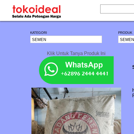
KATEGORI
PRODUK
Klik Untuk Tanya Produk Ini