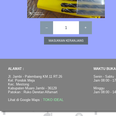
–
1
+
ALAMAT :
WAKTU BUKA 
Jl. Jambi - Palembang KM.11 RT.26
Senin - Sabtu
Kel. Pondok Meja
Jam 08:00 - 1
Kec. Mestong
Kabupaten Muaro Jambi - 36129
Minggu
Patokan : Ruko Deretan Alfamart
Jam 08:00 - 1
Lihat di Google Maps :
TOKO IDEAL