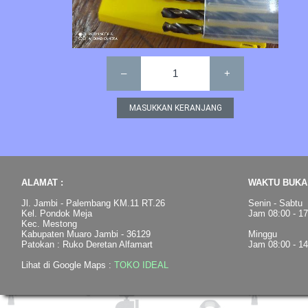
–
1
+
ALAMAT :
WAKTU BUKA 
Jl. Jambi - Palembang KM.11 RT.26
Senin - Sabtu
Kel. Pondok Meja
Jam 08:00 - 1
Kec. Mestong
Kabupaten Muaro Jambi - 36129
Minggu
Patokan : Ruko Deretan Alfamart
Jam 08:00 - 1
Lihat di Google Maps :
TOKO IDEAL