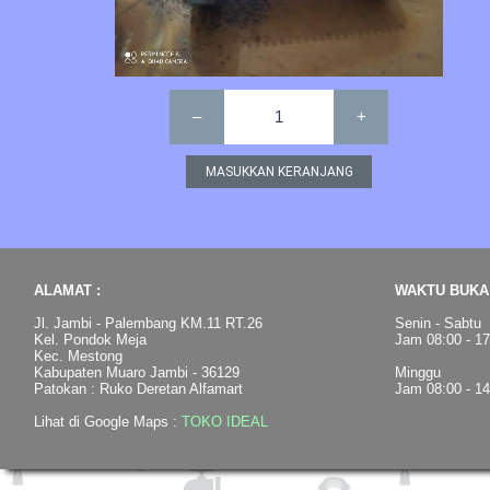
–
1
+
ALAMAT :
WAKTU BUKA 
Jl. Jambi - Palembang KM.11 RT.26
Senin - Sabtu
Kel. Pondok Meja
Jam 08:00 - 1
Kec. Mestong
Kabupaten Muaro Jambi - 36129
Minggu
Patokan : Ruko Deretan Alfamart
Jam 08:00 - 1
Lihat di Google Maps :
TOKO IDEAL