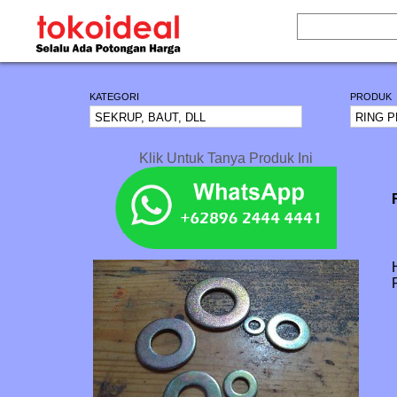
KATEGORI
PRODUK
Klik Untuk Tanya Produk Ini