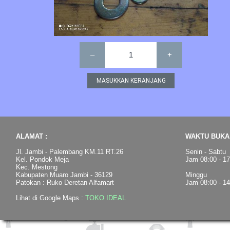
–
1
+
ALAMAT :
WAKTU BUKA 
Jl. Jambi - Palembang KM.11 RT.26
Senin - Sabtu
Kel. Pondok Meja
Jam 08:00 - 1
Kec. Mestong
Kabupaten Muaro Jambi - 36129
Minggu
Patokan : Ruko Deretan Alfamart
Jam 08:00 - 1
Lihat di Google Maps :
TOKO IDEAL