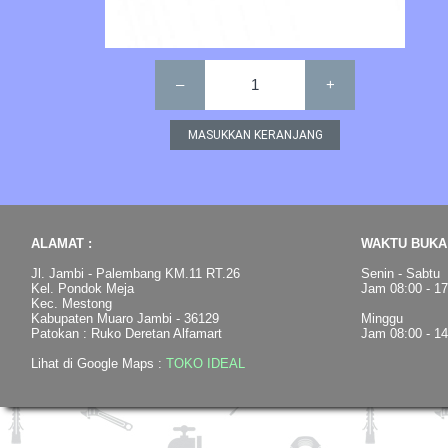
–
1
+
ALAMAT :
WAKTU BUKA 
Jl. Jambi - Palembang KM.11 RT.26
Senin - Sabtu
Kel. Pondok Meja
Jam 08:00 - 1
Kec. Mestong
Kabupaten Muaro Jambi - 36129
Minggu
Patokan : Ruko Deretan Alfamart
Jam 08:00 - 1
Lihat di Google Maps :
TOKO IDEAL