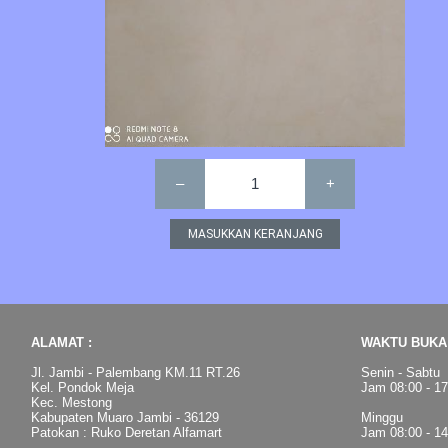
–
1
+
ALAMAT :
WAKTU BUKA 
Jl. Jambi - Palembang KM.11 RT.26
Senin - Sabtu
Kel. Pondok Meja
Jam 08:00 - 1
Kec. Mestong
Kabupaten Muaro Jambi - 36129
Minggu
Patokan : Ruko Deretan Alfamart
Jam 08:00 - 1