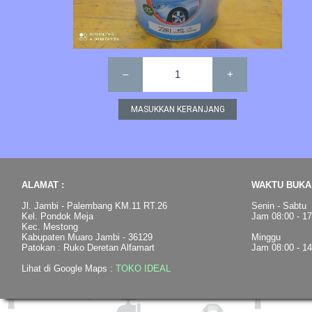
–
1
+
ALAMAT :
WAKTU BUKA 
Jl. Jambi - Palembang KM.11 RT.26
Senin - Sabtu
Kel. Pondok Meja
Jam 08:00 - 1
Kec. Mestong
Kabupaten Muaro Jambi - 36129
Minggu
Patokan : Ruko Deretan Alfamart
Jam 08:00 - 1
Lihat di Google Maps :
TOKO IDEAL