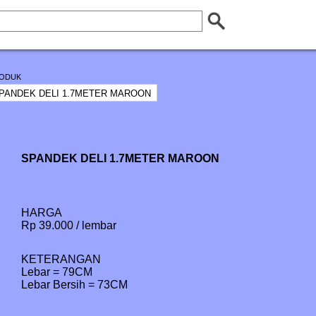
ODUK
SPANDEK DELI 1.7METER MAROON
HARGA
Rp 39.000 / lembar
KETERANGAN
Lebar = 79CM

Lebar Bersih = 73CM