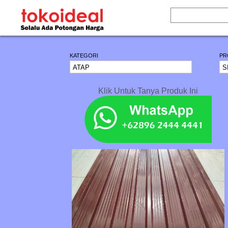
KATEGORI
PR
Klik Untuk Tanya Produk Ini