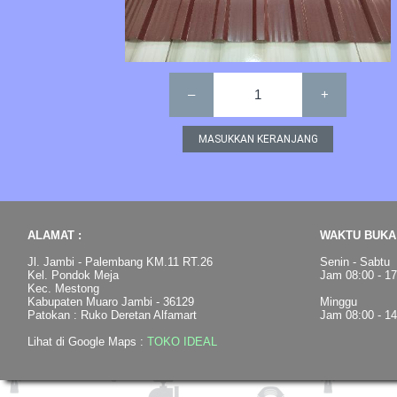
–
1
+
ALAMAT :
WAKTU BUKA 
Jl. Jambi - Palembang KM.11 RT.26
Senin - Sabtu
Kel. Pondok Meja
Jam 08:00 - 1
Kec. Mestong
Kabupaten Muaro Jambi - 36129
Minggu
Patokan : Ruko Deretan Alfamart
Jam 08:00 - 1
Lihat di Google Maps :
TOKO IDEAL