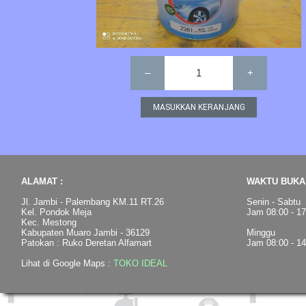
–
1
+
ALAMAT :
WAKTU BUKA 
Jl. Jambi - Palembang KM.11 RT.26
Senin - Sabtu
Kel. Pondok Meja
Jam 08:00 - 1
Kec. Mestong
Kabupaten Muaro Jambi - 36129
Minggu
Patokan : Ruko Deretan Alfamart
Jam 08:00 - 1
Lihat di Google Maps :
TOKO IDEAL