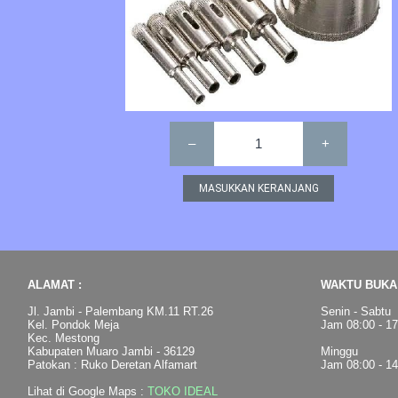
–
1
+
ALAMAT :
WAKTU BUKA 
Jl. Jambi - Palembang KM.11 RT.26
Senin - Sabtu
Kel. Pondok Meja
Jam 08:00 - 1
Kec. Mestong
Kabupaten Muaro Jambi - 36129
Minggu
Patokan : Ruko Deretan Alfamart
Jam 08:00 - 1
Lihat di Google Maps :
TOKO IDEAL