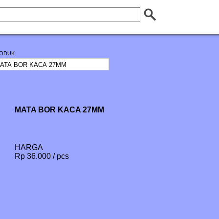
ODUK
MATA BOR KACA 27MM
HARGA
Rp 36.000 / pcs