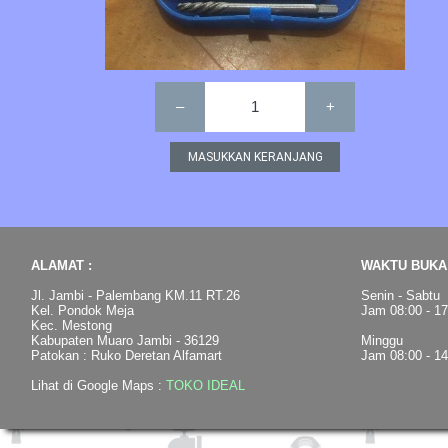
–
1
+
ALAMAT :
WAKTU BUKA 
Jl. Jambi - Palembang KM.11 RT.26
Senin - Sabtu
Kel. Pondok Meja
Jam 08:00 - 1
Kec. Mestong
Kabupaten Muaro Jambi - 36129
Minggu
Patokan : Ruko Deretan Alfamart
Jam 08:00 - 1
Lihat di Google Maps :
TOKO IDEAL