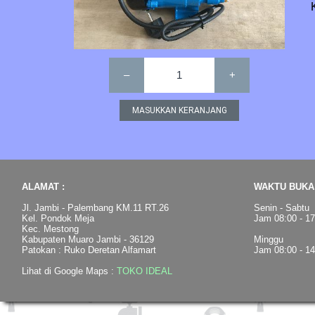
–
1
+
ALAMAT :
WAKTU BUKA 
Jl. Jambi - Palembang KM.11 RT.26
Senin - Sabtu
Kel. Pondok Meja
Jam 08:00 - 1
Kec. Mestong
Kabupaten Muaro Jambi - 36129
Minggu
Patokan : Ruko Deretan Alfamart
Jam 08:00 - 1
Lihat di Google Maps :
TOKO IDEAL