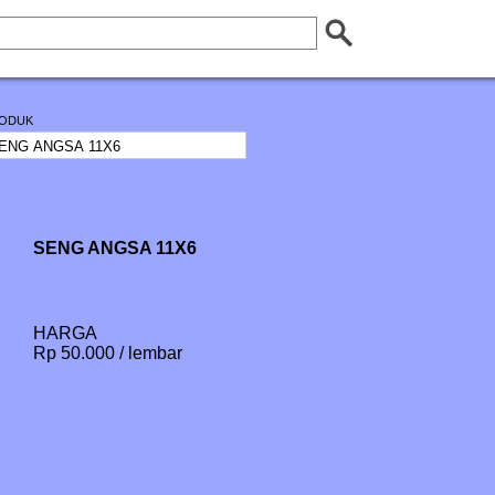
ODUK
SENG ANGSA 11X6
HARGA
Rp 50.000 / lembar