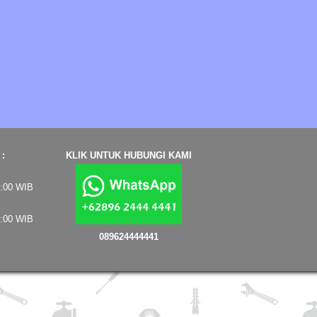
:
KLIK UNTUK HUBUNGI KAMI
7:00 WIB
4:00 WIB
089624444441