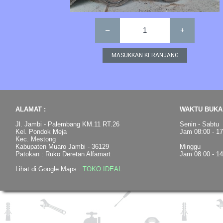
–
1
+
ALAMAT :
WAKTU BUKA 
Jl. Jambi - Palembang KM.11 RT.26
Senin - Sabtu
Kel. Pondok Meja
Jam 08:00 - 1
Kec. Mestong
Kabupaten Muaro Jambi - 36129
Minggu
Patokan : Ruko Deretan Alfamart
Jam 08:00 - 1
Lihat di Google Maps :
TOKO IDEAL