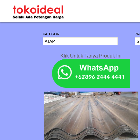
KATEGORI
PR
Klik Untuk Tanya Produk Ini