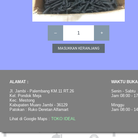
–
1
+
ALAMAT :
WAKTU BUKA 
Jl. Jambi - Palembang KM.11 RT.26
Senin - Sabtu
Kel. Pondok Meja
Jam 08:00 - 1
Kec. Mestong
Kabupaten Muaro Jambi - 36129
Minggu
Patokan : Ruko Deretan Alfamart
Jam 08:00 - 1
Lihat di Google Maps :
TOKO IDEAL