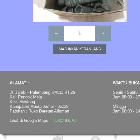
–
1
+
ALAMAT :
WAKTU BUKA 
Jl. Jambi - Palembang KM.11 RT.26
Senin - Sabtu
Kel. Pondok Meja
Jam 08:00 - 1
Kec. Mestong
Kabupaten Muaro Jambi - 36129
Minggu
Patokan : Ruko Deretan Alfamart
Jam 08:00 - 1
Lihat di Google Maps :
TOKO IDEAL