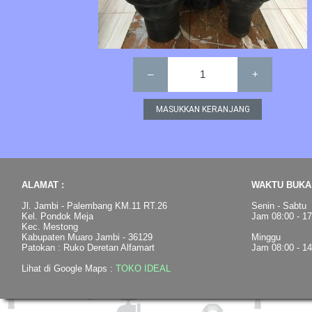
–
1
+
ALAMAT :
WAKTU BUKA 
Jl. Jambi - Palembang KM.11 RT.26
Senin - Sabtu
Kel. Pondok Meja
Jam 08:00 - 1
Kec. Mestong
Kabupaten Muaro Jambi - 36129
Minggu
Patokan : Ruko Deretan Alfamart
Jam 08:00 - 1
Lihat di Google Maps :
TOKO IDEAL